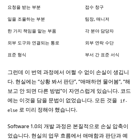
요청을 받는 부분
접수 창구
일을 조율하는 부분
팀장, 매니저
한 가지 책임을 맡는 부품
각 분야 담당자
외부 도구와 연결되는 통로
외부 연락 수단
표준 형식
부서 간 표준 서식
그런데 이 번역 과정에서 어쩔 수 없이 손실이 생깁니
다. 현실에는 “상황 봐서 판단”, “애매하면 물어봄”, “해
보고 안 되면 다른 방법”이 자연스럽게 있습니다. 코드
에는 이것을 담을 문법이 없었습니다. 모든 것을
if-
로 미리 정해야 했습니다.
else
Software 1.0의 개발 과정은 본질적으로 손실 압축이
었습니다. 현실의 업무 흐름에서 애매함과 판단과 예