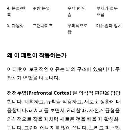
4. 분업/반
주방 분업
수백 번 연
부서와 업무
복
습
흐름
5. 자동화
프랜차이즈
무의식으로
매뉴얼과 장치
탐
왜 이 패턴이 작동하는가
이 패턴이 보편적인 이유는 뇌의 구조에 있습니다. 두
장치가 역할을 나눕니다.
전전두엽(Prefrontal Cortex)
은 의식적 판단을 담당
합니다. 계획하고, 규칙을 적용하고, 새로운 상황에 대
응합니다. 레시피를 보면서 요리할 때, 자전거 균형을
의식적으로 잡을 때처럼 새로운 것을 배울 때 활성화
됩니다. 그런데 에너지를 많이 씁니다. 느리고 피곤합